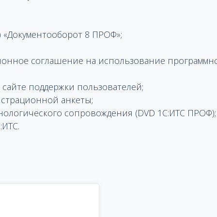
 «Документооборот 8 ПРОФ»;
онное соглашение на использование программног
 сайте поддержки пользователей;
истрационной анкеты;
ологического сопровождения (DVD 1С:ИТС ПРОФ);
:ИТС.