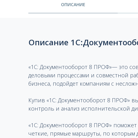
ОПИСАНИЕ
Описание 1С:Документооб
«1С: Документооборот 8 ПРОФ»— это со
деловыми процессами и совместной раб
бизнеса, подойдет компаниям с неслож
Купив «1С: Документооборот 8 ПРОФ» в
контроль и анализ исполнительской д
«1С: Документооборот 8 ПРОФ» поможет
четкие, прямые маршруты, по которым 