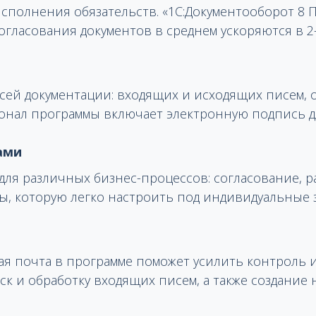
исполнения обязательств. «1С:Документооборот 8
огласования документов в среднем ускоряются в 2-
всей документации: входящих и исходящих писем,
ционал программы включает электронную подпись д
ами
я различных бизнес-процессов: согласование, ра
ты, которую легко настроить под индивидуальные 
я почта в программе поможет усилить контроль и
ск и обработку входящих писем, а также создание 