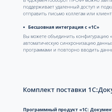
В «Документооборот ПРОФ» можно зайти
поддерживает удаленный доступ и подк
отправить письмо коллегам или клиента
Бесшовная интеграция с «1С»
Вы можете объединить конфигурацию «1
автоматическую синхронизацию данных
программами и повторно вводить данн
Комплект поставки 1С:До
Программный продукт «1С: Докумен