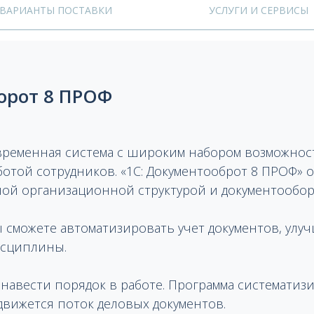
ВАРИАНТЫ ПОСТАВКИ
УСЛУГИ И СЕРВИСЫ
орот 8 ПРОФ
временная система с широким набором возможност
отой сотрудников. «1С: Документооброт 8 ПРОФ» о
ной организационной структурой и документообор
ы сможете автоматизировать учет документов, улу
исциплины.
 навести порядок в работе. Программа систематиз
движется поток деловых документов.