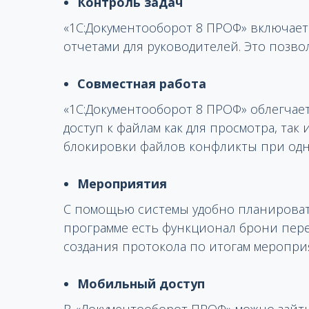
Контроль задач
«1С:Документооборот 8 ПРОФ» включае
отчетами для руководителей. Это позво
Совместная работа
«1С:Документооборот 8 ПРОФ» облегчае
доступ к файлам как для просмотра, так
блокировки файлов конфликты при одн
Мероприятия
С помощью системы удобно планироват
программе есть функционал брони пере
создания протокола по итогам меропри
Мобильный доступ