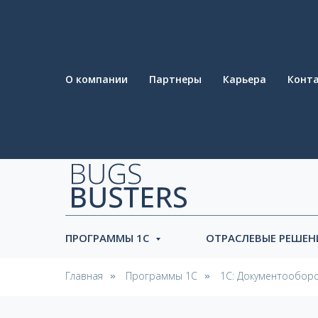
О компании
Партнеры
Карьера
Конт
ПРОГРАММЫ 1С
ОТРАСЛЕВЫЕ РЕШЕ
Главная
Программы 1С
1С: Документообор
»
»