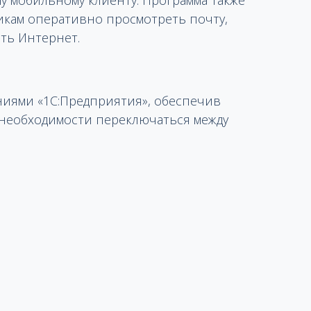
у мобильному клиенту. Программа также
икам оперативно просмотреть почту,
сть Интернет.
ниями «1С:Предприятия», обеспечив
 необходимости переключаться между