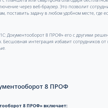
 с планшета или смартфона благодаря бесплатном
лючение через веб-браузер. Это позволит сотрудн
м, поставить задачу в любом удобном месте, где е
С: Документооборот 8 ПРОФ» его с другими реше
. Бесшовная интеграция избавит сотрудников от
ые.
кументооборот 8 ПРОФ
тооборот 8 ПРОФ» включает: