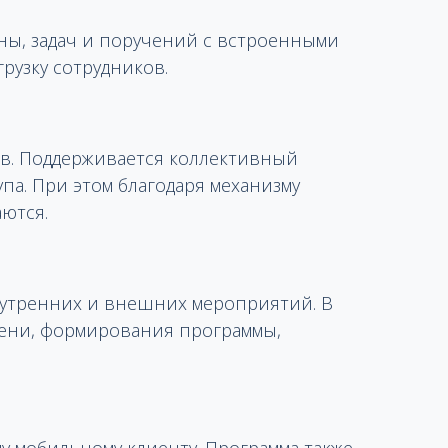
ны, задач и поручений с встроенными
рузку сотрудников.
ов. Поддерживается коллективный
упа. При этом благодаря механизму
ются.
нутренних и внешних мероприятий. В
мени, формирования программы,