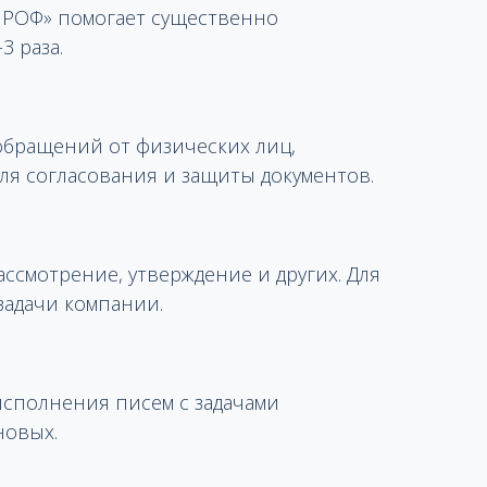
 ПРОФ» помогает существенно
3 раза.
 обращений от физических лиц,
ля согласования и защиты документов.
ссмотрение, утверждение и других. Для
задачи компании.
сполнения писем с задачами
новых.