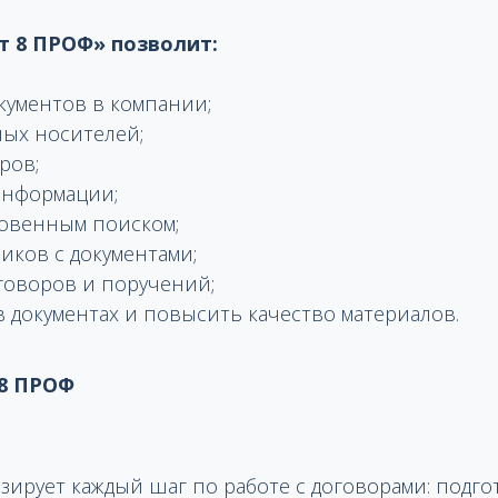
т 8 ПРОФ» позволит:
кументов в компании;
ных носителей;
ров;
информации;
новенным поиском;
иков с документами;
говоров и поручений;
 документах и повысить качество материалов.
 8 ПРОФ
зирует каждый шаг по работе с договорами: подго