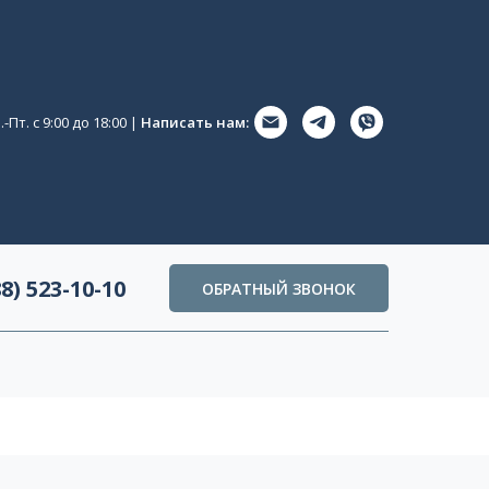
-Пт. с 9:00 до 18:00 |
Написать нам:
88) 523-10-10
ОБРАТНЫЙ ЗВОНОК