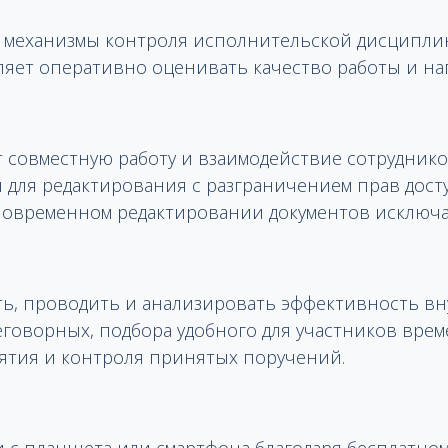
т механизмы контроля исполнительской дисципли
ляет оперативно оценивать качество работы и наг
т совместную работу и взаимодействие сотрудник
 и для редактирования с разграничением прав дост
овременном редактировании документов исключа
ь, проводить и анализировать эффективность в
говорных, подбора удобного для участников вре
ятия и контроля принятых поручений.