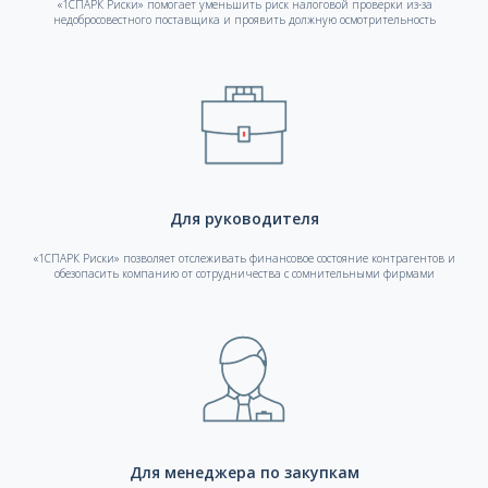
«1СПАРК Риски» помогает уменьшить риск налоговой проверки из-за
недобросовестного поставщика и проявить должную осмотрительность
Для руководителя
«1СПАРК Риски» позволяет отслеживать финансовое состояние контрагентов и
обезопасить компанию от сотрудничества с сомнительными фирмами
Для менеджера по закупкам