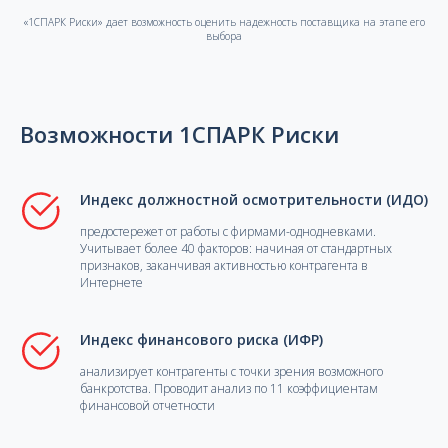
«1СПАРК Риски» дает возможность оценить надежность поставщика на этапе его
выбора
Возможности 1СПАРК Риски
Индекс должностной осмотрительности (ИДО)
предостережет от работы с фирмами-однодневками.
Учитывает более 40 факторов: начиная от стандартных
признаков, заканчивая активностью контрагента в
Интернете
Индекс финансового риска (ИФР)
анализирует контрагенты с точки зрения возможного
банкротства. Проводит анализ по 11 коэффициентам
финансовой отчетности