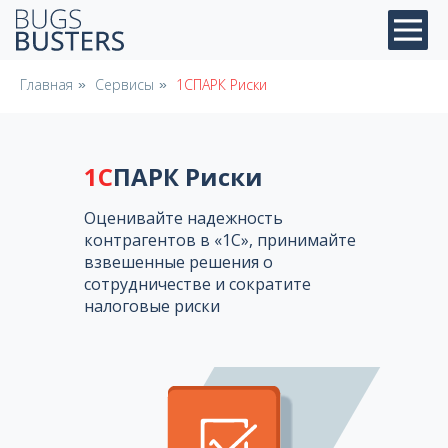
Главная
Сервисы
1СПАРК Риски
»
»
1С
ПАРК Риски
Оценивайте надежность
контрагентов в «1С», принимайте
взвешенные решения о
сотрудничестве и сократите
налоговые риски