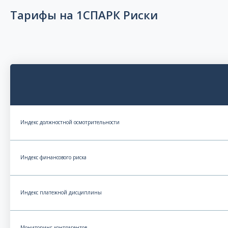
Тарифы на 1СПАРК Риски
Индекс должностной осмотрительности
Индекс финансового риска
Индекс платежной дисциплины
Мониторинг контрагентов