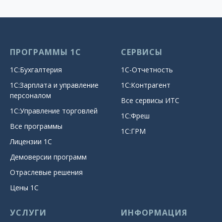
ПРОГРАММЫ 1С
СЕРВИСЫ
1С:Бухгалтерия
1С-Отчетность
1С:Зарплата и управление
1С:Контрагент
персоналом
Все сервисы ИТС
1С:Управление торговлей
1С:Фреш
Все программы
1С:ГРМ
Лицензии 1С
Демоверсии программ
Отраслевые решения
Цены 1С
УСЛУГИ
ИНФОРМАЦИЯ