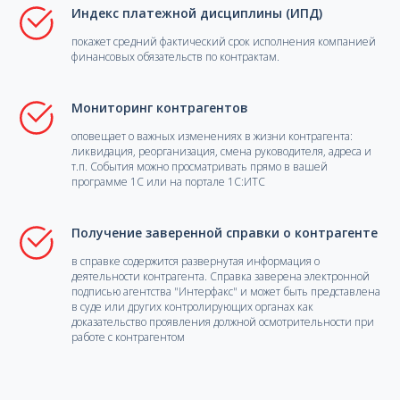
Индекс платежной дисциплины (ИПД)
покажет средний фактический срок исполнения компанией
финансовых обязательств по контрактам.
Мониторинг контрагентов
оповещает о важных изменениях в жизни контрагента:
ликвидация, реорганизация, смена руководителя, адреса и
т.п. События можно просматривать прямо в вашей
программе 1С или на портале 1С:ИТС
Получение заверенной справки о контрагенте
в справке содержится развернутая информация о
деятельности контрагента. Справка заверена электронной
подписью агентства "Интерфакс" и может быть представлена
в суде или других контролирующих органах как
доказательство проявления должной осмотрительности при
работе с контрагентом